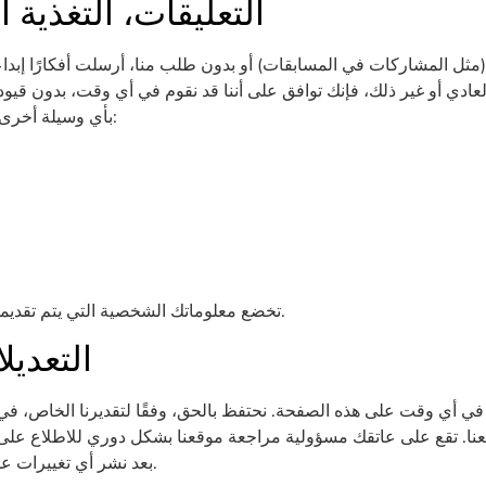
التعليقات، التغذية 
 (مثل المشاركات في المسابقات) أو بدون طلب منا، أرسلت أفكارًا إبدا
د العادي أو غير ذلك، فإنك توافق على أننا قد نقوم في أي وقت، بدون قيود
بأي وسيلة أخرى أي تعليقات تقوم بإرسالها إلينا. نحن ولسنا ملزمين بـ:
تخضع معلوماتك الشخصية التي يتم تقديمها من خلال المتجر إلى سياسة الخصوصية الخاصة بنا.
التعدي
أي وقت على هذه الصفحة. نحتفظ بالحق، وفقًا لتقديرنا الخاص، في 
نا. تقع على عاتقك مسؤولية مراجعة موقعنا بشكل دوري للاطلاع على ا
بعد نشر أي تغييرات على هذه الشروط والأحكام يشكل قبولًا لتلك التغييرات.