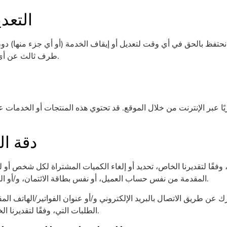
التعد
. نحتفظ بالحق في أي وقت لتعديل أو إيقاف الخدمة (أو أي جزء منها) 
طرف ثالث عن أي تعديل أو تغيير في الأسعار أو تعليق أو إيقاف الخدمة.
ا عبر الإنترنت من خلال الموقع. قد تحتوي هذه المنتجات أو الخدمات 
دقة ا
فقًا لتقديرنا الخاص، تحديد أو إلغاء الكميات المشتراة لكل شخص أو 
المقدمة من نفس حساب العميل، أو نفس بطاقة الائتمان، و/أو الطلبات التي تستخدم نفس عنوان الفواتير و/أو الشحن.
ك عن طريق الاتصال بالبريد الإلكتروني و/أو عنوان الفواتير/الهاتف 
الطلبات التي، وفقًا لتقديرنا الخاص، تبدو وكأنها مقدمة من تجار أو موزعين أو بائعين.