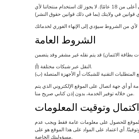
بموافقتك على هذه الشروط والأحكام، فإنك تقر بأن عمرك لا يقل عن 18 عامًا (أو سن الرشد في ولايتك أو مقاطعتك إذا كان أعلى من 18 عامًا). لا يجوز لك استخدام منتجاتنا لأي
الشروط العامة
(أ) النقل عبر شبكات مختلفة.
مة أو أي جهة اتصال على الموقع الإلكتروني الذي يتم
من خلاله توفير الخدمة، بدون إذن كتابي صريح منا.
اكتمال وتوقيت المعلومات
 هذا الموقع للحصول على معلومات عامة فقط ويجب عدم
توقيتًا. أي اعتماد على المواد على هذا الموقع هو على
مسؤوليتك الخاصة.