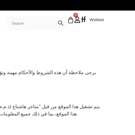
0
Wishlist
يرجى ملاحظة أن هذه الشروط والأحكام مهمة وتؤثر 
يتم تشغيل هذا الموقع من قبل “متاجر هاشتاج (ذ.م.م)
هذا الموقع، بما في ذلك جميع المعلومات والأدوات والخدمات المتاحة منه لك، المستخدم، بشرط قبولك لجميع الشروط والأحكام والسياسات والإشعارات الواردة هنا.