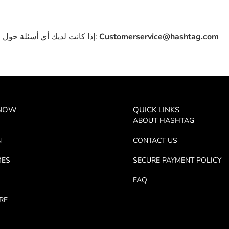
Customerservice@hashtag.com
إذا كانت لديك أي أسئلة حول الشروط والأحكام الخاصة بخدمتنا، يرجى إرسالها إلى:
 NOW
QUICK LINKS
ABOUT HASHTAG
N
CONTACT US
MES
SECURE PAYMENT POLICY
FAQ
RE