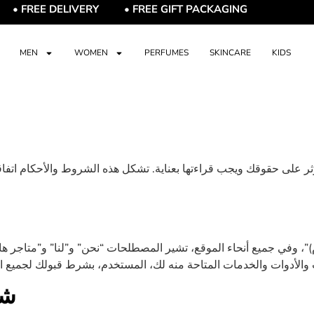
FREE DELIVERY • FREE GIFT PACKAGING
MEN
WOMEN
PERFUMES
SKINCARE
KIDS
على حقوقك ويجب قراءتها بعناية. تشكل هذه الشروط والأحكام اتفاقية 
”، وفي جميع أنحاء الموقع، تشير المصطلحات “نحن” و”لنا” و”متاجر هاش
شر